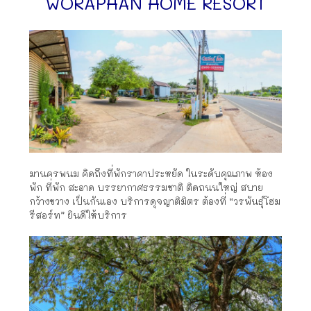
WORAPHAN HOME RESORT
มานครพนม คิดถึงที่พักราคาประหยัด​ ในระดับคุณภาพ ห้อง
พัก ที่พัก สะอาด บรรยากาศธรรมชาติ ติดถนนใหญ่ สบาย
กว้างขวาง​ เป็นกันเอง​ บริการ​ดุจญาติมิตร ต้องที่​ “วรพันธุ์โฮม
รีสอร์ท” ยินดีให้บริการ