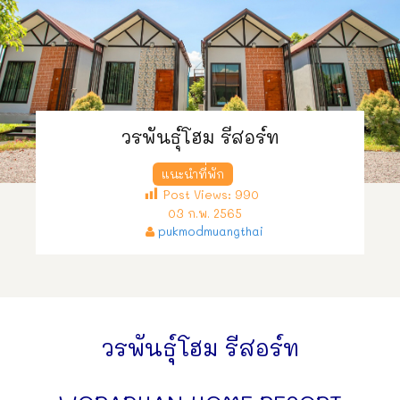
วรพันธุ์โฮม รีสอร์ท
แนะนำที่พัก
Post Views:
990
03 ก.พ. 2565
pukmodmuangthai
วรพันธุ์โฮม รีสอร์ท