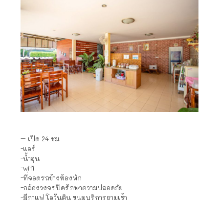
– เปิด 24 ชม.
-แอร์
-น้ำอุ่น
-wifi
-ที่จอดรถข้างห้องพัก
-กล้องวงจรปิดรักษาความปลอดภัย
-มีกาแฟ โอวันติน ขนมบริการยามเช้า