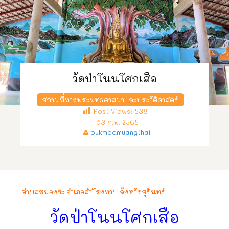
วัดป่าโนนโศกเสือ
สถานที่ทางพระพุทธศาสนาและประวัติศาสตร์
Post Views:
538
03 ก.พ. 2565
pukmodmuangthai
ตำบลหนองฮะ อำเภอสำโรงทาบ จังหวัดสุรินทร์
วัดป่าโนนโศกเสือ