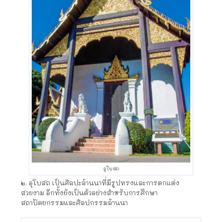
อุโบสถ
๒. อุโบสถ เป็นศิลปะล้านนาที่มีรูปทรงและการตกแต่ง
สวยงาม อีกทั้งยังเป็นตัวอย่างสำหรับการศึกษา
สถาปัตยกรรมและศิลปกรรมล้านนา