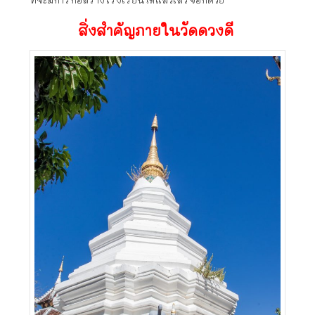
สิ่งสำคัญภายในวัดดวงดี