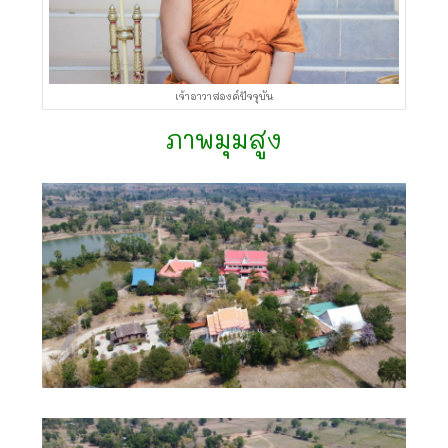
เจ้าอาวาสองค์ปัจจุบัน
ภาพมุมสูง