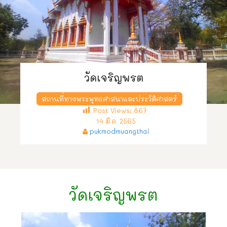
วัดเจริญพรต
สถานที่ทางพระพุทธศาสนาและประวัติศาสตร์
Post Views:
867
14 มี.ค. 2565
pukmodmuangthai
วัดเจริญพรต