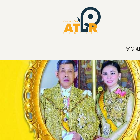
หน้าหลัก
หมวดหมู่
ข่าวสาร
ติด
รวมท