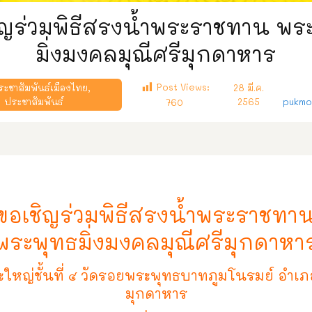
ิญร่วมพิธีสรงน้ำพระราชทาน พร
มิ่งมงคลมุณีศรีมุกดาหาร
Post Views:
ระชาสัมพันธ์เมืองไทย
,
28 มี.ค.
ประชาสัมพันธ์
2565
pukmo
760
ขอเชิญร่วมพิธีสรงน้ำพระราชทา
พระพุทธมิ่งมงคลมุณีศรีมุกดาหา
หญ่ชั้นที่ ๔ วัดรอยพระพุทธบาทภูมโนรมย์ อำเภอ
มุกดาหาร