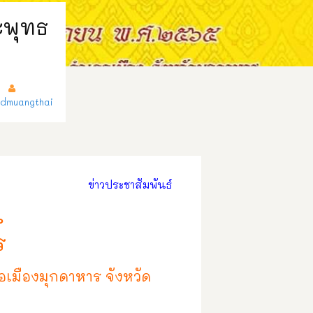
ะพุทธ
dmuangthai
ข่าวประชาสัมพันธ์
น
ร
เมืองมุกดาหาร จังหวัด