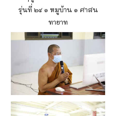
รุ่นที่ ๒๔ ๑ หมูบ้าน ๑ ศาสน
ทายาท