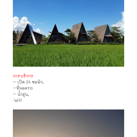
การบริการ
– เปิด 24 ชมพัก
,
–
ที่จอดรถ
–
น้ำอุ่น
,
-Wifi