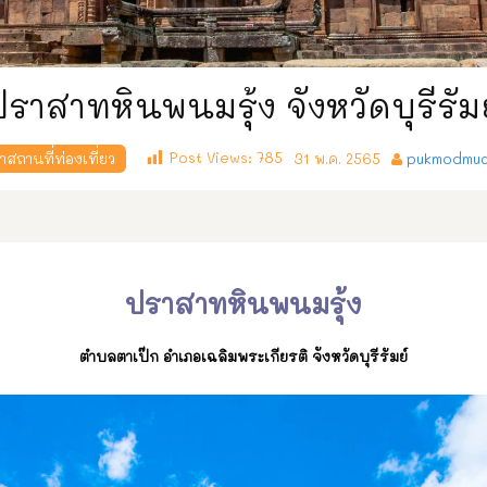
ปราสาทหินพนมรุ้ง จังหวัดบุรีรัมย
Post Views:
785
สถานที่ท่องเที่ยว
31 พ.ค. 2565
pukmodmua
ปราสาทหินพนมรุ้ง
ตำบลตาเป๊ก อำเภอเฉลิมพระเกียรติ จังหวัดบุรีรัมย์