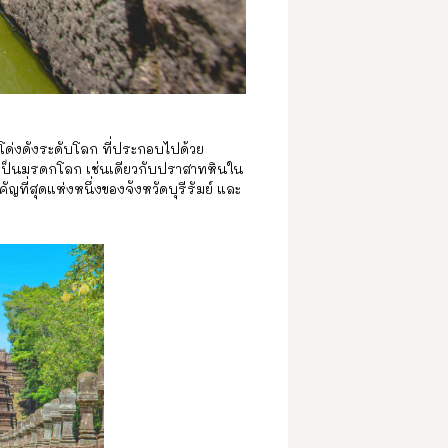
ียงโด่งดังระดับโลก ที่ประกอบไปด้วย
ณาเป็นมรดกโลก เช่นเดียวกับปราสาทหินใน
ญที่สุดแห่งหนึ่งของจังหวัดบุรีรัมย์ และ