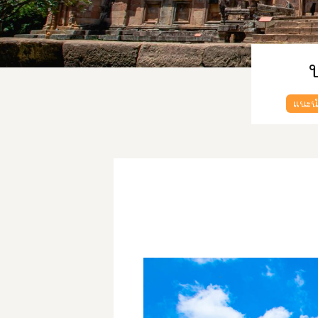
แนะนำ