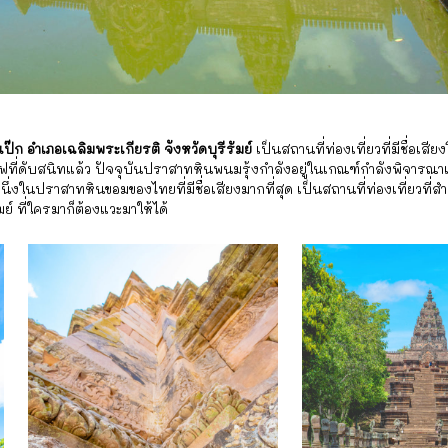
ก อำเภอเฉลิมพระเกียรติ จังหวัดบุรีรัมย์
เป็นสถานที่ท่องเที่ยวที่มีชื่อเส
ไฟที่ดับสนิทแล้ว ปัจจุบันปราสาทหินพนมรุ้งกำลังอยู่ในเกณฑ์กำลังพิจาร
ในปราสาทหินขอมของไทยที่มีชื่อเสียงมากที่สุด เป็นสถานที่ท่องเที่ยวที่สำคั
ย์ ที่ใครมาก็ต้องแวะมาให้ได้