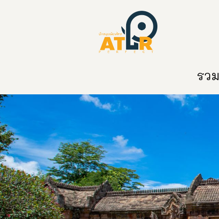
หน้าหลัก
หมวดหมู่
ข่าวสาร
ติด
รวมท