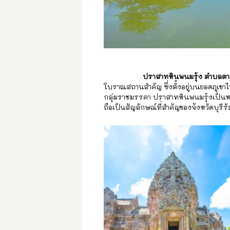
ปราสาทหินพนมรุ้ง ตำบลตาเป๊
โบราณสถานสำคัญ ซึ่งตั้งอยู่บนยอดภูเขา
กลุ่มราชมรรคา ปราสาทหินพนมรุ้งเป็นหนึ่ง
ถือเป็นสัญลักษณ์ที่สำคัญของจังหวัดบุรีรัม