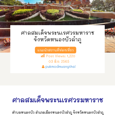
ศาลสมเด็จพระนเรศวรมหาราช
จังหวัดหนองบัวลำภู
แนะนำสถานที่ท่องเที่ยว
Post Views:
1,220
03 มิ.ย. 2565
pukmodmuangthai
ศาลสมเด็จพระนเรศวรมหาราช
ตำบลหนองบัว อำเภอเมืองหนองบัวลำภู จังหวัดหนองบัวลำภู