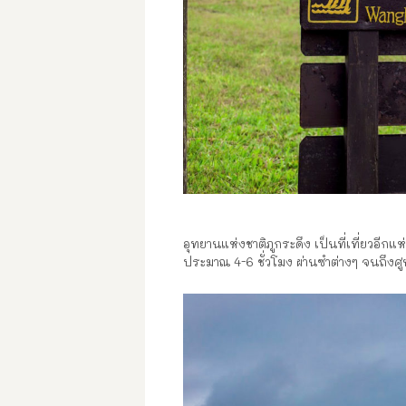
อุทยานแห่งชาติภูกระดึง เป็นที่เที่ยวอีก
ประมาณ 4-6 ชั่วโมง ผ่านซำต่างๆ จนถึงศ