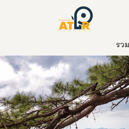
หน้าหลัก
หมวดหมู่
ข่าวสาร
ติด
รวมท