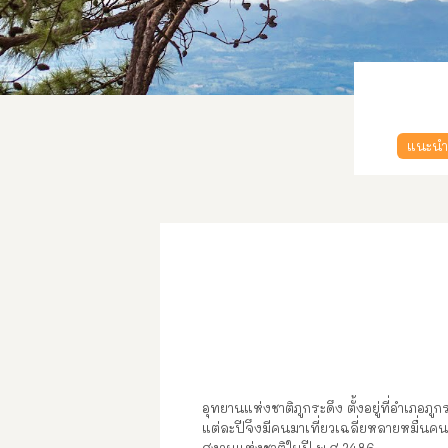
แนะนำส
อุทยานแห่งชาติภูกระดึง ตั้งอยู่ที่อำเภอภ
แต่ละปีจึงมีคนมาเที่ยวเฉลี่ยหลายหมื่นค
สงวนแห่งชาติในปี พ.ศ 2486