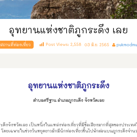
อุทยานแห่งชาติภูกระดึง เลย
Post Views:
2,558
ถานที่ท่องเที่ยว
03 มิ.ย. 2565
pukmodmu
อุทยานแห่งชาติภูกระดึง
ตำบลศรีฐาน อำเภอภูกระดึง จังหวัดเลย
ูกระดึงจังหวัดเลย เป็นหนึ่งในแหล่งท่องเที่ยวที่มีชื่อเสียงมากที่สุดของประ
น โดยเฉพาะในช่วงวันหยุดยาวมักมีนักท่องเที่ยวขึ้นไปพักผ่อนบนภูกระดึงจำนว