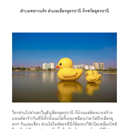
ตำบลหมากแข้ง อำเภอเมืองอุดรธานี จังหวัดอุดรธานี
ใครผ่านไปผ่านมาในตัวเมืองอุดรธานี ก็ล้วนแต่ต้องแวะสร้าง
แลนด์มาร์กกันที่นี่ทั้งนั้นนะไม่งั้นจะเหมือนว่ามาไม่ถึงเมืองอุ
ดรฯ กันเลยเชียว ส่วนไฮไลท์ของที่นี่ก็ต้องยกให้เป็ดเหลืองไซส์