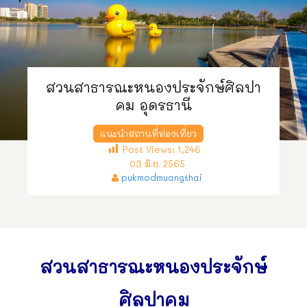
สวนสาธารณะหนองประจักษ์ศิลปา
คม อุดรธานี
แนะนำสถานที่ท่องเที่ยว
Post Views:
1,246
03 มิ.ย. 2565
pukmodmuangthai
สวนสาธารณะหนองประจักษ์
ศิลปาคม