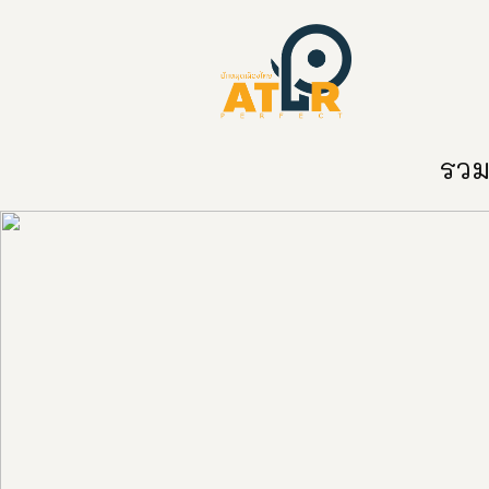
หน้าหลัก
หมวดหมู่
ข่าวสาร
ติด
รวมท