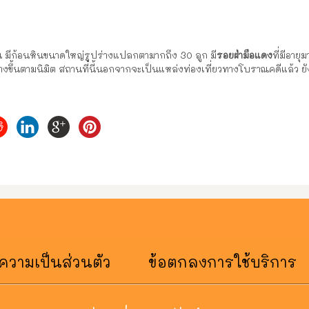
หิน มีก้อนหินขนาดใหญ่รูปร่างแปลกตามากถึง 30 ลูก มี
รอยฝ่ามือแดง
ที่มีอายุ
้สร้างขึ้นตามนิมิต สถานที่นี้นอกจากจะเป็นแหล่งท่องเที่ยวทางโบราณคดีแล
วามเป็นส่วนตัว
ข้อตกลงการใช้บริการ