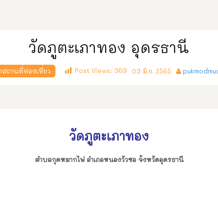
วัดภูตะเภาทอง อุดรธานี
Post Views:
369
สถานที่ท่องเที่ยว
03 มิ.ย. 2565
pukmodmua
วัดภูตะเภาทอง
ตำบล
กุดหมากไฟ อำเภอหนองวัวซอ จังหวัดอุดรธานี