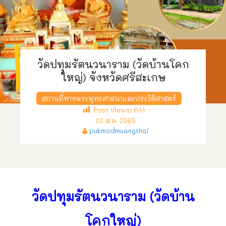
วัดปทุมรัตนวนาราม (วัดบ้านโคก
ใหญ่) จังหวัดศรีสะเกษ
สถานที่ทางพระพุทธศาสนาและประวัติศาสตร์
Post Views:
641
02 ส.ค. 2565
pukmodmuangthai
วัดปทุมรัตนวนาราม (วัดบ้าน
โคกใหญ่)