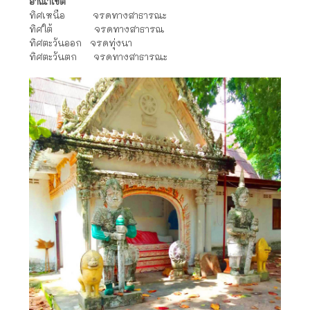
อาณาเขต
ทิศเหนือ จรดทางสาธารณะ
ทิศใต้ จรดทางสาธารณ
ทิศตะวันออก จรดทุ่งนา
ทิศตะวันตก จรดทางสาธารณะ