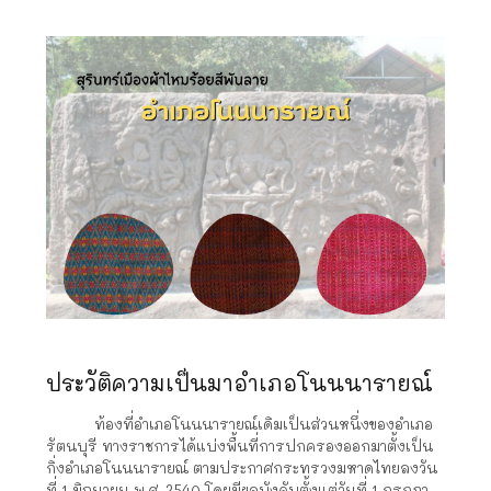
ประวัติความเป็นมาอำเภอโนนนารายณ์
ท้องที่อำเภอโนนนารายณ์เดิมเป็นส่วนหนึ่งของอำเภอ
รัตนบุรี
ทางราชการได้แบ่งพื้นที่การปกครองออกมาตั้งเป็น
กิ่งอำเภอโนนนารายณ์ ตามประกาศกระทรวงมหาดไทยลงวัน
ที่ 1 มิถุนายน พ.ศ. 2540
โดยมีผลบังคับตั้งแต่วันที่ 1 กรกฏา