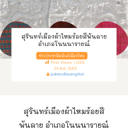
สุรินทร์เมืองผ้าไหมร้อยสีพันลาย
อำเภอโนนนารายณ์
ข่าวประชาสัมพันธ์เมืองไทย
Post Views:
1,093
24 ต.ค. 2565
pukmodmuangthai
สุรินทร์เมืองผ้าไหมร้อยสี
พันลาย อำเภอโนนนารายณ์