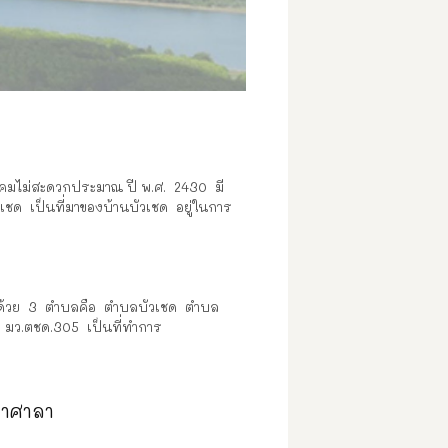
นาคมไม่สะดวกประมาณ ปี พ.ศ. 2430 มี
เชด เป็นที่มาของบ้านบัวเชด อยู่ในการ
ด้วย 3 ตำบลคือ ตำบลบัวเชด ตำบล
น มว.ตชด.305 เป็นที่ทำการ
ขาศาลา