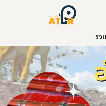
หน้าหลัก
หมวดหมู่
ข่าวสาร
ติด
รวมท