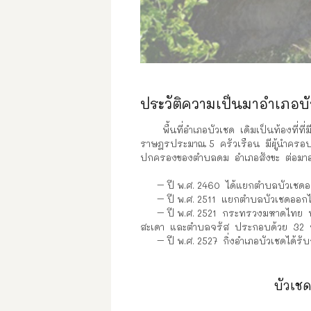
ประวัติความเป็นมาอำเภอบ
พื้นที่อำเภอบัวเชด เดิมเป็นท้องที่ที
ราษฎรประมาณ 5 ครัวเรือน มีผู้นำครอบคร
ปกครองของตำบลดม อำเภอสังขะ ต่อมาอำ
– ปี พ.ศ. 2460 ได้แยกตำบลบัวเชดออ
– ปี พ.ศ. 2511 แยกตำบลบัวเชดออกไป
– ปี พ.ศ. 2521 กระทรวงมหาดไทย ประ
สะเดา และตำบลจรัส ประกอบด้วย 32 หมู่
– ปี พ.ศ. 2527 กิ่งอำเภอบัวเชดได้รั
บัวเช