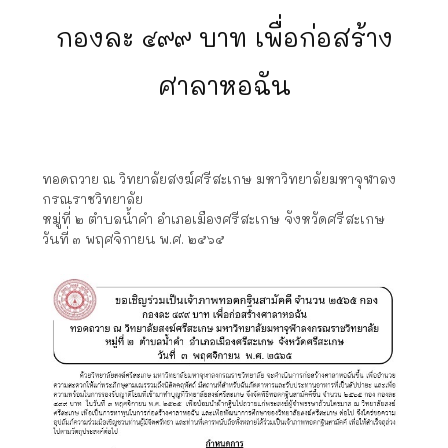
กองละ ๔๙๙ บาท เพื่อก่อสร้าง
ศาลาหอฉัน
ทอดถวาย ณ วิทยาลัยสงฆ์ศรีสะเกษ มหาวิทยาลัยมหาจุฬาลง
กรณราชวิทยาลัย
หมู่ที่ ๒ ตำบลน้ำคำ อำเภอเมืองศรีสะเกษ จังหวัดศรีสะเกษ
วันที่ ๓ พฤศจิกายน พ.ศ. ๒๕๖๕