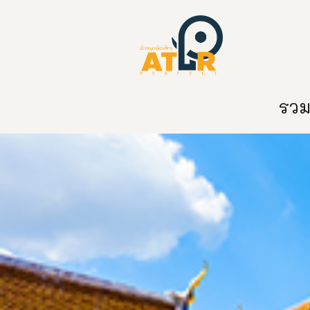
หน้าหลัก
หมวดหมู่
ข่าวสาร
ติด
รวมท