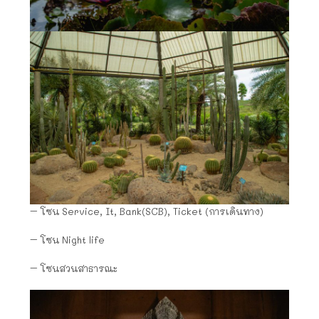
– โซน Service, It, Bank(SCB), Ticket (การเดินทาง)
– โซน Night life
– โซนสวนสาธารณะ