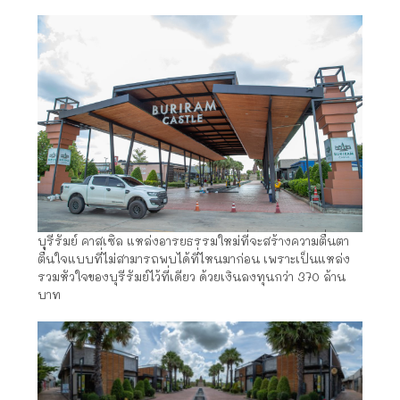
บุรีรัมย์ คาสเซิล แหล่งอารยธรรมใหม่ที่จะสร้างความตื่นตา
ตื่นใจแบบที่ไม่สามารถพบได้ที่ไหนมาก่อน เพราะเป็นแหล่ง
รวมหัวใจของบุรีรัมย์ไว้ที่เดียว ด้วยเงินลงทุนกว่า 370 ล้าน
บาท