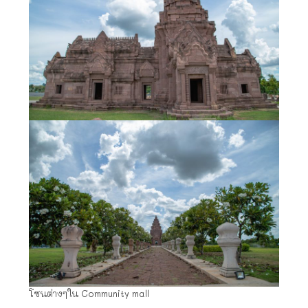
โซนต่างๆใน Community mall