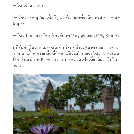
– โซนร้านอาหาร
– โซน Shopping เสื้อผ้า, แฟชั่น, ของที่ระลึก, motor sport
Apprel
– โซน Kidzone โรงเรียนพิเศษ Playground, SPA, Beauty
บุรีรัมย์ ยูไนเต็ด เมกาสโตร์ บริการด้านสุขภาพและความงาม
สปา ลานกิจกรรม พื้นที่จัดงานอีเว้นท์ และจะมีสนามเด็กเล่น
โรงเรียนพิเศษ Playground ที่วางแผนเปิดเพิ่มเติมต่อไปใน
อนาคต