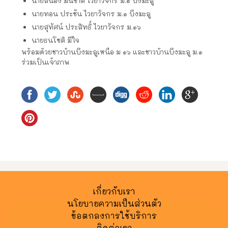
นายสนอง มั่นชาติ ไวยาวัจกร ม.๑ บึงมะลู
นายทอน ประชัน ไวยาวัจกร ม.๑ บึงมะลู
นายสุทัศน์ ประสิทธิ์ ไวยาวัจกร ม.๑๖
นายธนโชติ มีใจ
พร้อมด้วยชาวบ้านบึงมะลูเหนือ ม ๑๖ และชาวบ้านบึงมะลู ม.๑
ร่วมเป็นเจ้าภาพ
เกี่ยวกับเรา
นโยบายความเป็นส่วนตัว
ข้อตกลงการใช้บริการ
ติดต่อเรา