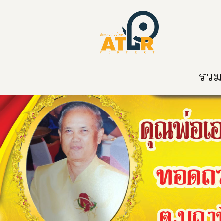
หน้าหลัก
หมวดหมู่
ข่าวสาร
ติด
รวมท