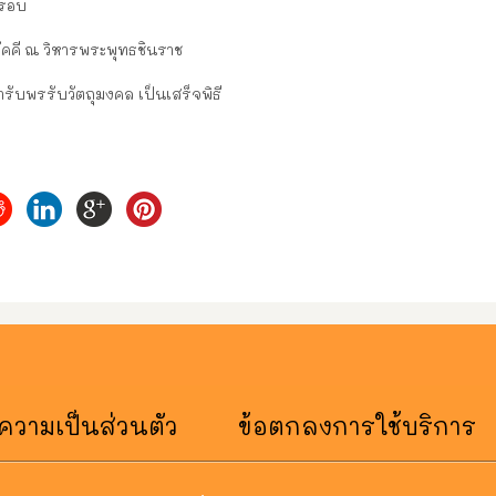
 รอบ
ัคคี ณ วิหารพระพุทธชินราช
รับพรรับวัตถุมงคล เป็นเสร็จพิธี
วามเป็นส่วนตัว
ข้อตกลงการใช้บริการ