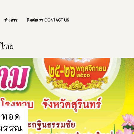
ข่าวสาร
ติดต่อเรา CONTACT US
องไทย
าพทอด
รีวรรณ