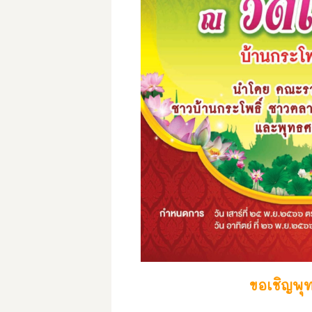
ขอเชิญพุ