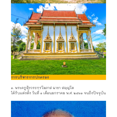
การบริหารการปกครอง
๑. พระครูสังวรธรรโมภาส ฉายา สญฺญโต
ได้รับแต่งตั้ง วันที่ ๑ เดือนมกราคม พ.ศ. ๒๕๓๑ จนถึงปัจจุบัน