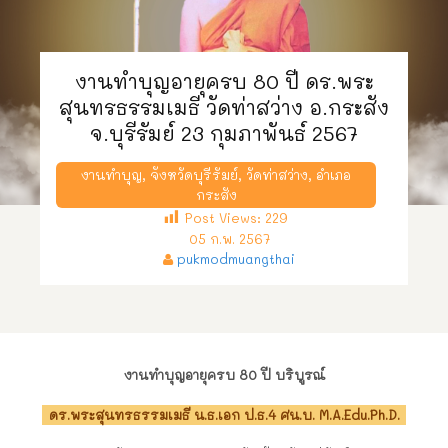
งานทำบุญอายุครบ 80 ปี ดร.พระ
สุนทรธรรมเมธี วัดท่าสว่าง อ.กระสัง
จ.บุรีรัมย์ 23 กุมภาพันธ์ 2567
งานทำบุญ
,
จังหวัดบุรีรัมย์
,
วัดท่าสว่าง
,
อำเภอ
กระสัง
Post Views:
229
05 ก.พ. 2567
pukmodmuangthai
งานทำบุญอายุครบ 80 ปี บริบูรณ์
ดร.พระสุนทรธรรมเมธี น.ธ.เอก ป.ธ.4 ศน.บ. M.A.Edu.Ph.D.