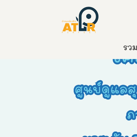
หน้าหลัก
หมวดหมู่
ข่าวสาร
ติด
รวมท