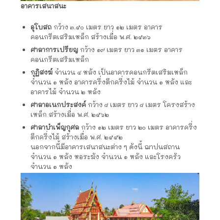
อาคารเสนาสนะ
อุโบสถ
กว้าง ๓.๕๐ เมตร ยาว ๑๒ เมตร อาคาร
คอนกรีตเสริมเหล็ก สร้างเมื่อ พ.ศ. ๒๕๓๖
ศาลาการเปรียญ
กว้าง ๑๙ เมตร ยาว ๓๑ เมตร อาคาร
คอนกรีตเสริมเหล็ก
กุฏิสงฆ์
จำนวน ๔ หลัง เป็นอาคารคอนกรีตเสริมเหล็ก
จำนวน ๑ หลัง อาคารครึ่งตึกครึ่งไม้ จำนวน ๑ หลัง และ
อาคารไม้ จำนวน ๒ หลัง
ศาลาอเนกประสงค์
กว้าง ๘ เมตร ยาว ๘ เมตร โครงสร้าง
เหล็ก สร้างเมื่อ พ.ศ. ๒๕๖๒
ศาลาบำเพ็ญกุศล
กว้าง ๑๒ เมตร ยาว ๒๐ เมตร อาคารครึ่ง
ตึกครึ่งไม้ สร้างเมื่อ พ.ศ. ๒๕๕๒
นอกจากนี้มีอาคารเสนาสนะต่าง ๆ ดังนี้ ฌาปนสถาน
จำนวน ๑ หลัง หอระฆัง จำนวน ๑ หลัง และโรงครัว
จำนวน ๑ หลัง