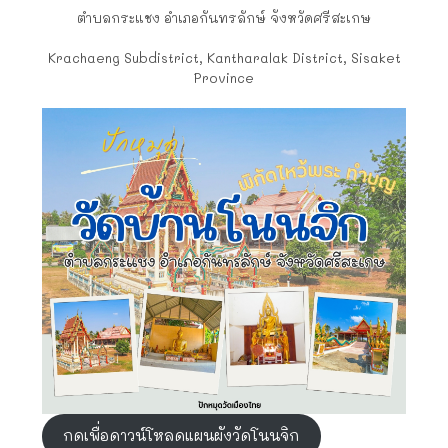
ตำบลกระแชง อำเภอกันทรลักษ์ จังหวัดศรีสะเกษ
Krachaeng Subdistrict, Kantharalak District, Sisaket
Province
กดเพื่อดาวน์โหลดแผนผังวัดโนนจิก