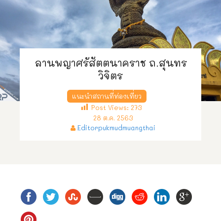
ลานพญาศรัสัตตนาคราช ถ.สุนทร
วิจิตร
แนะนำสถานที่ท่องเที่ยว
Post Views:
273
28 ต.ค. 2563
Editorpukmudmuangthai