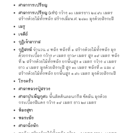
ศาลาการเปรียญ
ศาลาการเปรียญ (เก่า)
กว้าง ๑๐ เมตรยาว ๒๔.๕๐ เมตร
สร้างด้วยไม้ทั้งหลัง สร้างเมื่อพ.ศ. ๒๔๑๐ มุงด้วยสังกะสี
เมรุ
เจดีย์
กุฏิเจ้าอาวาส
กุฏิสงฆ์
จำนวน ๔ หลัง หลังที่ ๑ สร้างด้วยไม้ทั้งหลัง มุง
ด้วยกระเบื้อง กว้าง ๙ เมตร ยาว๙ เมตร สูง ๑๕ เมตร หลัง
ที่ ๒ สร้างด้วยไม้ทั้งหลัง ยกพื้นสูง ๑ เมตร กว้าง ๔ เมตร
ยาว ๔ เมตร มุงด้วยสังกะสี สูง ๑๐ เมตร หลังที่ ๓ และ ๔
สร้างด้วยไม้ทั้งหลัง ยกพื้นสูง ๑.๕๐ เมตร มุงด้วยสังกะสี
โรงครัว
ศาลาหลวงปู่สรวง
ศาลาบำเพ็ญกุศ
ล พื้นติดดินคอนกรีต ขัดมัน มุงด้วย
กระเบื้องสีแดง กว้าง ๑๕ เมตร ยาว ๒๘ เมตร
ห้องสุขา
หอระฆัง
ศาลานั่งพัก