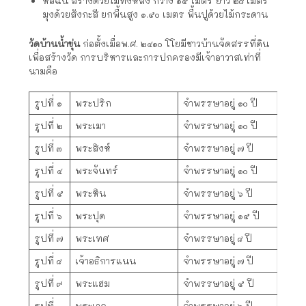
หอฉัน สร้างด้วยไม้ทั้งหลัง กว้าง ๑๕ เมตร ยาว ๒๘ เมตร
มุงด้วยสังกะสี ยกพื้นสูง ๑.๕๐ เมตร พื้นปูด้วยไม้กระดาน
วัดบ้านน้ำขุ่น
ก่อตั้งเมื่อพ.ศ. ๒๔๑๐ โโยมีชาวบ้านจัดสรรที่ดิน
เพื่อสร้างวัด การบริหารและการปกครองมีเจ้าอาวาสเท่าที่
นามคือ
รูปที่ ๑
พระปริก
จำพรรษาอยู่ ๑๐ ปี
รูปที่ ๒
พระเมา
จำพรรษาอยู่ ๑๐ ปี
รูปที่ ๓
พระสิงห์
จำพรรษาอยู่ ๗ ปี
รูปที่ ๔
พระจันทร์
จำพรรษาอยู่ ๑๐ ปี
รูปที่ ๕
พระหิน
จำพรรษาอยู่ ๖ ปี
รูปที่ ๖
พระปุด
จำพรรษาอยู่ ๑๕ ปี
รูปที่ ๗
พระเทศ
จำพรรษาอยู่ ๘ ปี
รูปที่ ๘
เจ้าอธิการแนน
จำพรรษาอยู่ ๗ ปี
รูปที่ ๙
พระแฮม
จำพรรษาอยู่ ๕ ปี
รูปที่
พระเวค
จำพรรษาอยู่ ๖ ปี