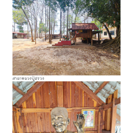
ศาลาหลวงปู่สรวง