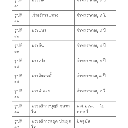
๑๐
รูปที่
เจ้าอธิการแหวง
จำพรรษาอยู่ ๕ ปี
๑๑
รูปที่
พระแพร
จำพรรษาอยู่ ๔ ปี
๑๒
รูปที่
พระยืน
จำพรรษาอยู่ ๔ ปี
๑๓
รูปที่
พระเปง
จำพรรษาอยู่ ๔ ปี
๑๔
รูปที่
พระสัมฤทธิ์
จำพรรษาอยู่ ๓ ปี
๑๕
รูปที่
พระอำนวย
จำพรรษาอยู่ ๕ ปี
๑๖
รูปที่
พระอธิการบุญมี จนฺหา
พ.ศ. ๒๕๓๐ – ไม่
๑๗
โถ
ทราบปี
รูปที่
พระอธิการลมุด ประมุด
ปัจจุบัน
๑๘
โท