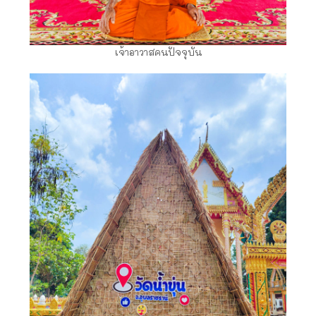
เจ้าอาวาสคนปัจจุบัน