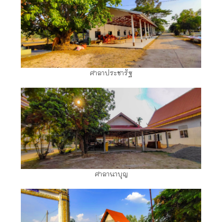
ศาลาประชารัฐ
ศาลานาบุญ