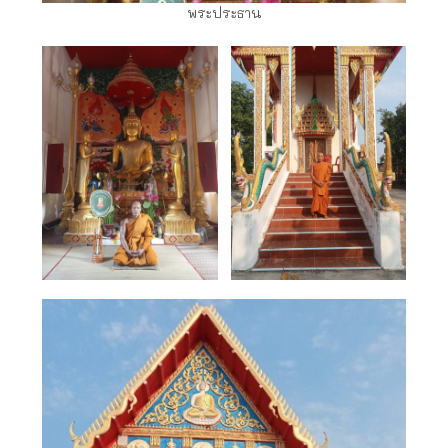
พระประธาน