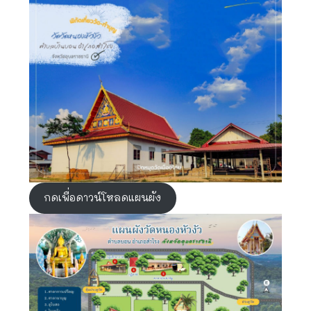
กดเพื่อดาวน์โหลดแผนผัง