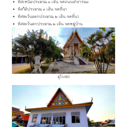
ทิศเหนือประมาณ ๓ เส้น จดถนนสาธารณะ
ทิศใต้ประมาณ ๓ เส้น จดที่นา
ทิศตะวันออกประมาณ ๒ เส้น จดที่นา
ทิศตะวันตกประมาณ ๒ เส้น จดหมู่บ้าน
อุโบสถ