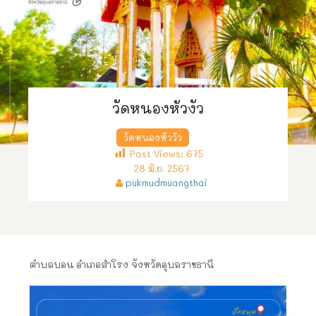
วัดหนองหัวงัว
วัดหนองหัววัว
Post Views:
675
28 มิ.ย. 2567
pukmudmuangthai
ตำบลบอน อำเภอสำโรง จังหวัดอุบลราชธานี