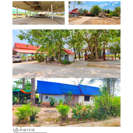
กุฏิเจ้าอาวาส