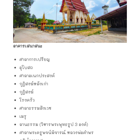
อาคารเสนาสนะ
ศาลาการเปรียญ
อุโบสถ
ศาลาอเนกประสงค์
กุฏิสงฆ์หลังเก่า
กุฏิสงฆ์
โรงครัว
ศาลาธรรมสังเวช
เมรุ
ลานธรรม (วิหารพระพุทธรูป 3 องค์)
ศาลาพระครูพจน์พิจารณ์ หลวงพ่อคำพร