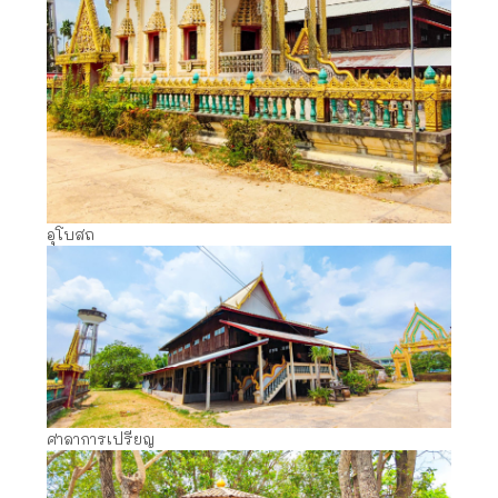
อุโบสถ
ศาลาการเปรียญ