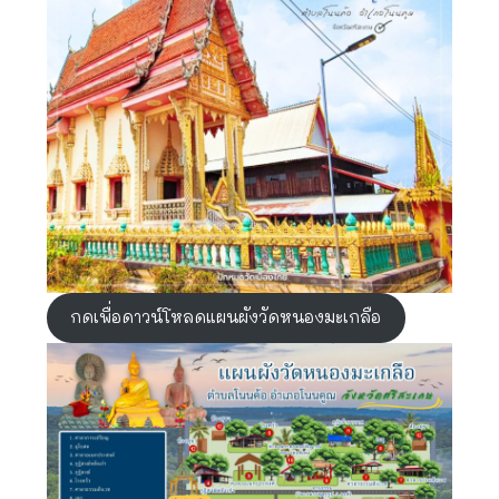
กดเพื่อดาวน์โหลดแผนผังวัดหนองมะเกลือ