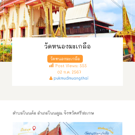
วัดหนองมะเกลือ
วัดหนองมะเกลือ
Post Views:
555
02 ก.ค. 2567
pukmudmuangthai
ตำบลโนนค้อ อำเภอโนนคูณ จังหวัดศรีสะเกษ