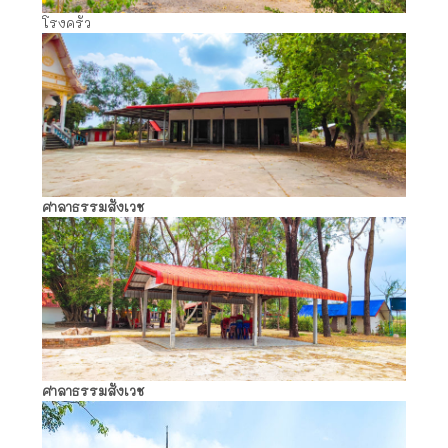
โรงครัว
ศาลาธรรมสังเวช
ศาลาธรรมสังเวช