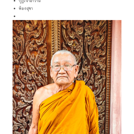
กุฏิเจ้าอาวาส
ห้องสุขา