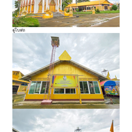
อุโบสถ