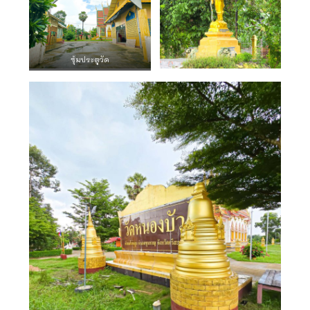
ซุ้มประตูวัด