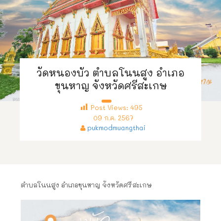
วัดหนองบัว ตำบลโนนสูง อำเภอ
ขุนหาญ จังหวัดศรีสะเกษ
Post Views:
495
09 ก.ค. 2567
pukmodmuangthai
ตำบลโนนสูง อำเภอขุนหาญ จังหวัดศรีสะเกษ