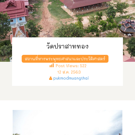
วัดปราสาททอง
สถานที่ทางพระพุทธศาสนาและประวัติศาสตร์
Post Views:
522
12 ส.ค. 2563
pukmodmuangthai