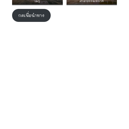
เมรุ
ศาลาธรรมสังเวช
กดเพื่อนำทาง