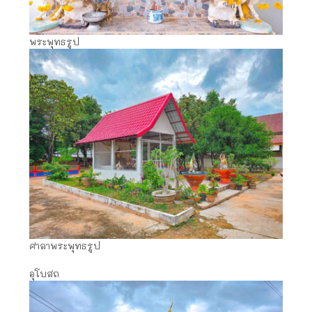
พระพุทธรูป
ศาลาพระพุทธรูป
อุโบสถ