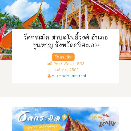
วัดกระมัล ตำบลโพธิ์วงศ์ อำเภอ
ขุนหาญ จังหวัดศรีสะเกษ
วัดกระมัล
Post Views:
635
08 ก.ย. 2567
pukmodmuangthai