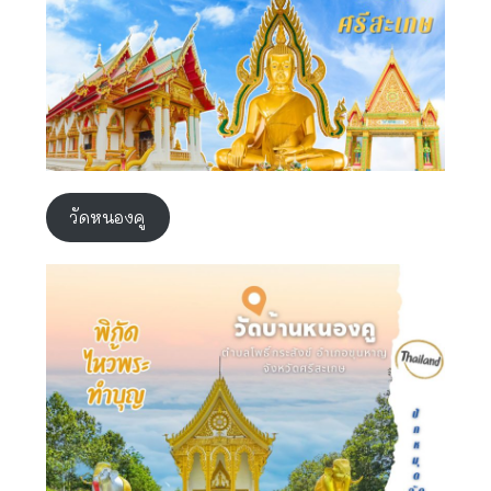
วัดหนองคู