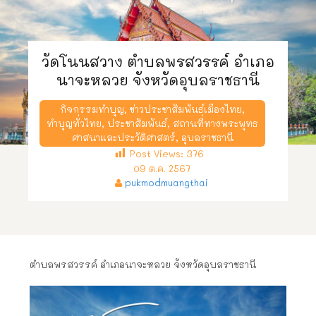
วัดโนนสวาง ตำบลพรสวรรค์ อำเภอ
นาจะหลวย จังหวัดอุบลราชธานี
กิจกรรมทำบุญ
,
ข่าวประชาสัมพันธ์เมืองไทย
,
ทำบุญทั่วไทย
,
ประชาสัมพันธ์
,
สถานที่ทางพระพุทธ
ศาสนาและประวัติศาสตร์
,
อุบลราชธานี
Post Views:
376
09 ต.ค. 2567
pukmodmuangthai
ตำบลพรสวรรค์ อำเภอนาจะหลวย จังหวัดอุบลราชธานี