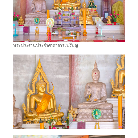
พระประธานประจำศาลาการเปรียญ