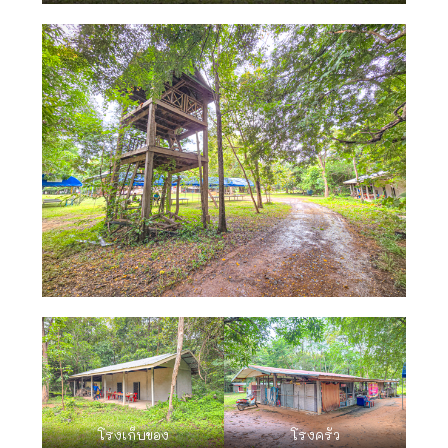
โรงเก็บของ
โรงครัว