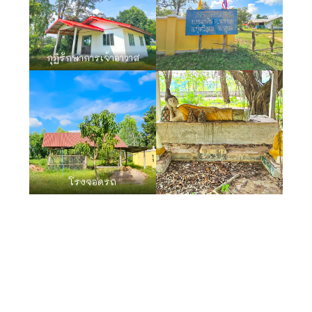
กุฏิรักษาการเจ้าอาวาส
โรงจอดรถ