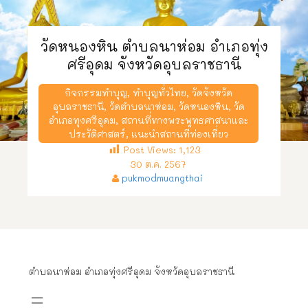
วัดหนองหิน ตำบลนาห่อม อำเภอทุ่ง
ศรีอุดม จังหวัดอุบลราชธานี
กิจกรรมทำบุญ
,
ทำบุญทั่วไทย
,
วัดจังหวัด
อุบลราชธานี
,
วัดตำบลนาห่อม
,
วัดหนองหิน
,
วัด
อำเภอทุงศรีอุดม
,
สถานที่ทางพระพุทธศาสนาและ
ประวัติศาสตร์
,
แนะนำสถานที่ท่องเที่ยว
Post Views:
1,123
30 ต.ค. 2567
pukmodmuangthai
ตำบลนาห่อม อำเภอทุ่งศรีอุดม จังหวัดอุบลราชธานี