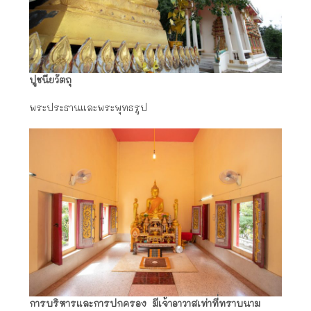
ปูชนียวัตถุ
พระประธานและพระพุทธรูป
การบริหารและการปกครอง มีเจ้าอาวาสเท่าที่ทราบนาม