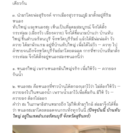
เดียวกัน
๓. นำมาโดยพ่อสุริยงค์ จากเมืองสุวรรณภูมิ มาตั้งอยู่ที่ริม
หนอง
ทับใหญ่ และหนองฮะ เห็นเป็นที่อุดมสมบูรณ์ จึงได้ตั้ง
กระท่อม (เลี้ยงวัว เลี้ยงควาย) จึงได้ชื่อนามบ้านว่า บ้านทับ
ใหญ่ ขึ้นตำบลรัตนบุรี จังหวัดบุรีรัมย์ แล้วได้มีพ่อพ่อค้า วัว
ควาย ได้มาพักแรม อยู่ที่บ้านทับใหญ่ เพื่อได้ไล่วัว – ควาย ไป
ค้าขายจนถึงจังหวัดบุรีรัมย์มาโดยตลอด การที่ชาวบ้านที่มาตั้ง
กระท่อม จึงได้ตั้งอยู่หนองสองหนองนี้ว่า
๑. หนองใหญ่ เพราะหนองมันใหญ่จริง เพื่อให้วัว – ควายลง
กินน้ำ
๒. หนองฮะ คือหนองที่ชาวบ้านได้ตกลงเอาไว้ว่า ไม่ต้องให้วัว –
ควายลงไปในหนองน้ำ เพราะน้ำเอาไว้เพื่อดื่มกิน มิให้ วัว –
ควายลง ต้องไล่ออก
คำว่า ฮะ ในภาษาอิสานหมายถึง ไม่ให้เข้ามาใกล้ ต่อมาจึงได้ชื่อ
ว่า หนองฮะมาโดยตลอดจนกระทั่งทุกวันนี้
(ปัจจุบันนี้ บ้านทับ
ใหญ่ อยู่ในเขตอำเภอรัตนบุรี จังหวัดสุรินทร์)