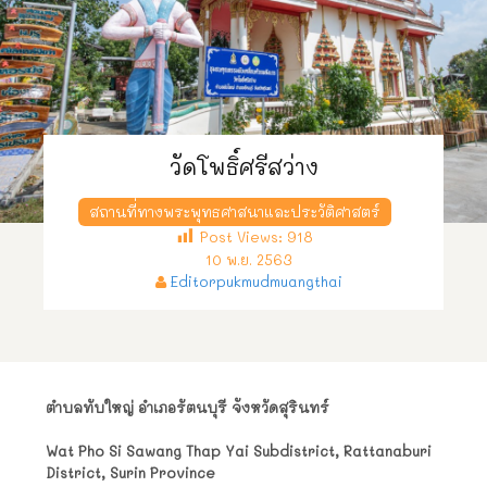
วัดโพธิ์ศรีสว่าง
สถานที่ทางพระพุทธศาสนาและประวัติศาสตร์
Post Views:
918
10 พ.ย. 2563
Editorpukmudmuangthai
ตำบลทับใหญ่ อำเภอรัตนบุรี จังหวัดสุรินทร์
Wat Pho Si Sawang Thap Yai Subdistrict, Rattanaburi
District, Surin Province