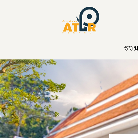
หน้าหลัก
หมวดหมู่
ข่าวสาร
ติด
รวมท