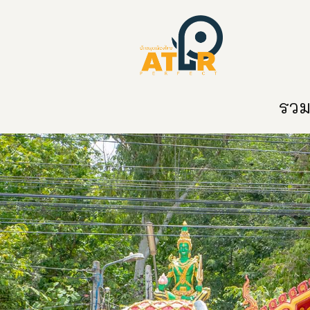
หน้าหลัก
หมวดหมู่
ข่าวสาร
ติด
รวมท