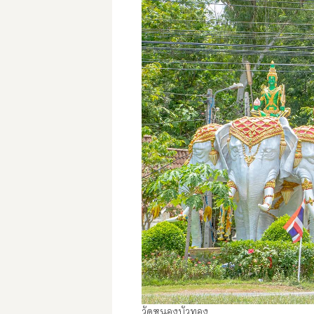
วัดหนองบัวทอง