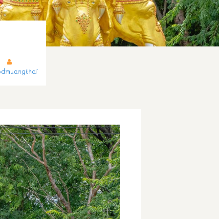
dmuangthai