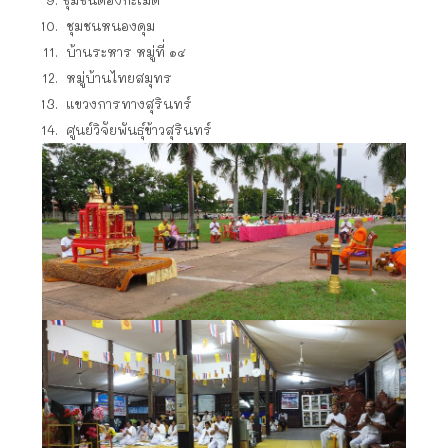
ชุมชนหนองดุม
บ้านระหาร หมู่ที่ ๑๔
หมู่บ้านไทยสมุทร
แขวงการทางสุรินทร์
ศูนย์วิจัยพันธุ์ข้าวสุรินทร์