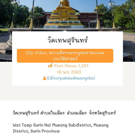
วัดเทพสุรินทร์
Clip Video
,
สถานที่ทางพระพุทธศาสนาและ
ประวัติศาสตร์
Post Views:
1,557
16 พ.ย. 2563
Editorpukmudmuangthai
วัดเทพสุรินทร์
ตำบลในเมือง อำเภอเมือง จังหวัดสุรินทร์
Wat Taep Surin Nai Mueang Subdistrict, Mueang
District, Surin Province