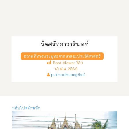
วัดศรัทธาวารินทร์
สถานที่ทางพระพุทธศาสนาและประวัติศาสตร์
Post Views:
750
13 ส.ค. 2563
pukmodmuangthai
กลับไปหน้าหลัก