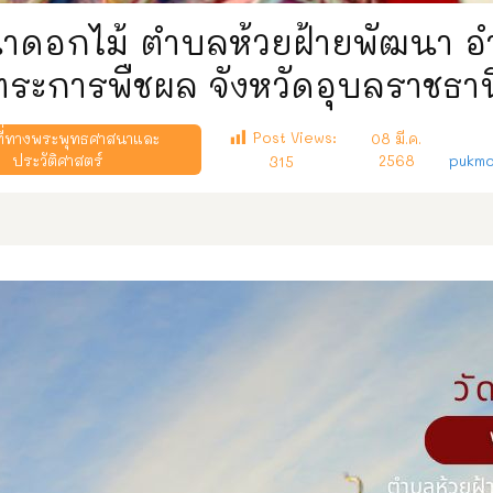
นาดอกไม้ ตำบลห้วยฝ้ายพัฒนา อ
ตระการพืชผล จังหวัดอุบลราชธาน
Post Views:
ี่ทางพระพุทธศาสนาและ
08 มี.ค.
ประวัติศาสตร์
2568
pukmo
315