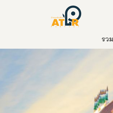
หน้าหลัก
หมวดหมู่
ข่าวสาร
ติด
รวมท