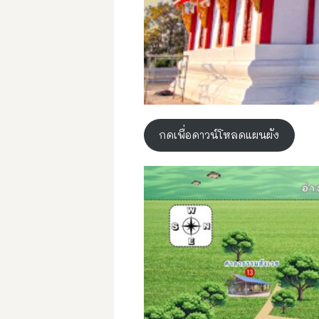
กดเพื่อดาวน์โหลดแผนผัง