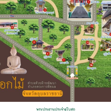
พระประธานประจำอุโบสถ