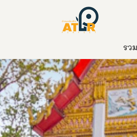
หน้าหลัก
หมวดหมู่
ข่าวสาร
ติด
รวมท