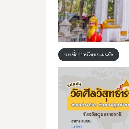
กดเพื่อดาวน์โหลดแผนผัง