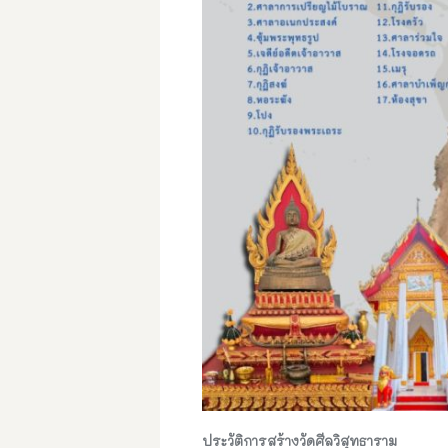
ประวัติการสร้างวัดศีลวิสุทธาราม