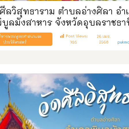
ดศีลวิสุทธาราม ตำบลอ่างศิลา อำ
ิบูลมังสาหาร จังหวัดอุบลราชธา
Post Views:
ี่ทางพระพุทธศาสนาและ
26 เม.ย.
ประวัติศาสตร์
2568
pukmo
795