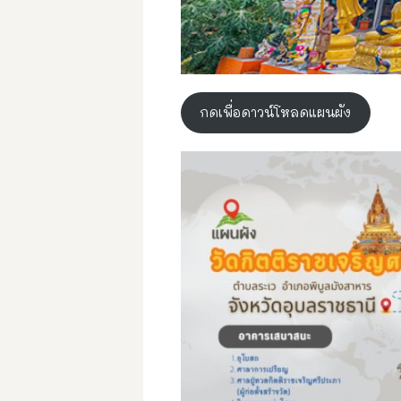
กดเพื่อดาวน์โหลดแผนผัง