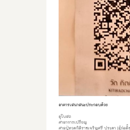
อาคารเสนาสนะประกอบด้วย
อุโบสถ
ศาลาการเปรียญ
ศาลปู่ทวดกิติราชเจริญศรี ประดา (ผู้ก่อตั้