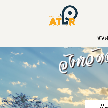
หน้าหลัก
หมวดหมู่
ข่าวสาร
ติด
รวมท