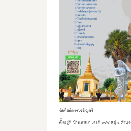
วัดกิตติราชเจริญศรี
ตั้งอยู่ที่ บ้านนาแก เลขที่ ๑๕๔ หมู่ ๑ 