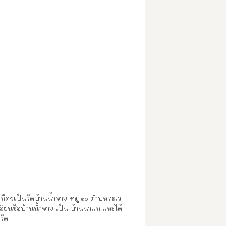
วัดก็คงเป็นวัดบ้านน้ำจาง หมู่ ๑๐ ตำบลระเว
ี่ยนชื่อบ้านน้ำจาง เป็น บ้านนาแก และได้
วัด