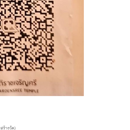
งสร้างวัด)