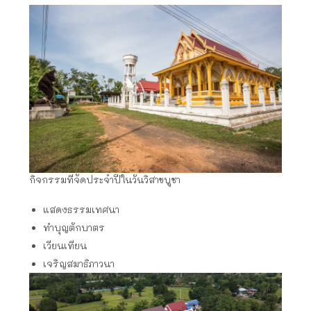
กิจกรรมที่จัดประจำปีในวันวิสาขบูชา
แสดงธรรมเทศนา
ทำบุญตักบาตร
เวียนเทียน
เจริญสมาธิภาวนา