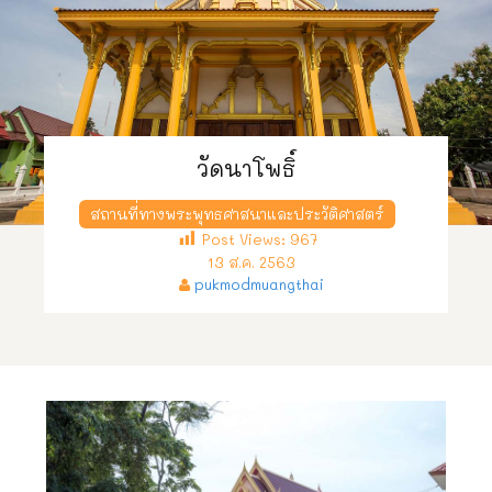
วัดนาโพธิ์
สถานที่ทางพระพุทธศาสนาและประวัติศาสตร์
Post Views:
967
13 ส.ค. 2563
pukmodmuangthai