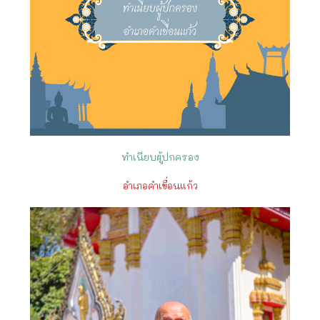
ทำเนียบผู้ปกครอง
อำเภอคำเขื่อนแก้ว