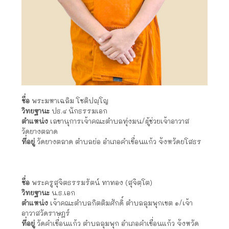
ชื่อ
พระมหาเฉลิม โชติปญฺโญ
วิทยฐานะ
ปธ.๔ นักธรรมเอก
ตำแหน่ง
เลขานุการเจ้าคณะตำบลทุ่งมน/ผู้ช่วยเจ้าอาวาส
วัดยางตลาด
ที่อยู่
วัดยางตลาด ตำบลย่อ อำเภอคำเขื่อนแก้ว จังหวัดยโสธร
ชื่อ
พระครูสุจิตธรรมรัตน์ ทาทอง (สุจิตฺโต)
วิทยฐานะ
น.ธ.เอก
ตำแหน่ง
เจ้าคณะตำบลกิตติมศักดิ์ ตำบลลุมพุกเขต ๑/เจ้า
อาวาสวัดราษฎร์
ที่อยู่
วัดคำเขื่อนแก้ว ตำบลลุมพุก อำเภอคำเขื่อนแก้ว จังหวัด