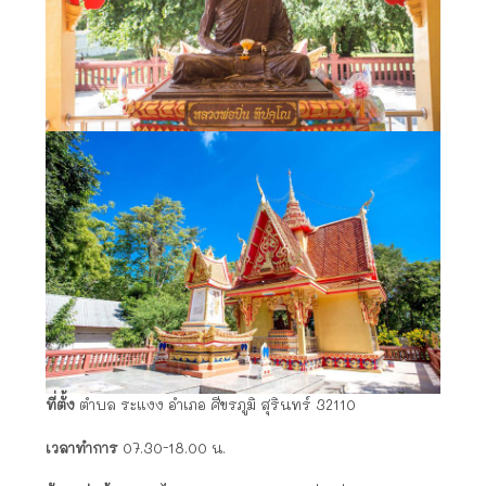
ที่ตั้ง
ตำบล ระแงง อำเภอ ศีขรภูมิ สุรินทร์ 32110
เวลาทำการ
07.30-18.00 น.