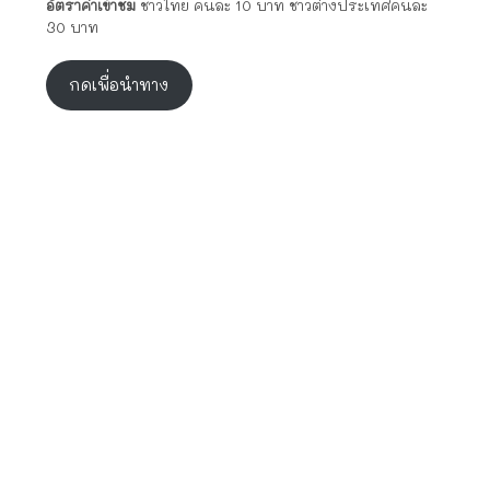
อัตราค่าเข้าชม
ชาวไทย คนละ 10 บาท ชาวต่างประเทศคนละ
30 บาท
กดเพื่อนำทาง