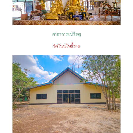
ศาลาการเปรียญ
วัดโนนโพธิ์งาม