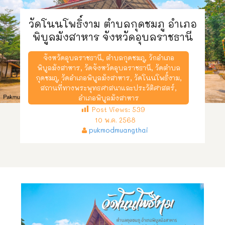
วัดโนนโพธิ์งาม ตำบลกุดชมภู อำเภอ
พิบูลมังสาหาร จังหวัดอุบลราชธานี
จังหวัดอุบลราชธานี
,
ตำบลกุดชมภู
,
วักอำเภอ
พิบูลมังสาหาร
,
วัดจังหวัดอุบลราชธานี
,
วัดตำบล
กุดชมภู
,
วัดอำเภอพิบูลมังสาหาร
,
วัดโนนโพธิ์งาม
,
สถานที่ทางพระพุทธศาสนาและประวัติศาสตร์
,
อำเภอพิบูลมังสาหาร
Post Views:
539
10 พ.ค. 2568
pukmodmuangthai