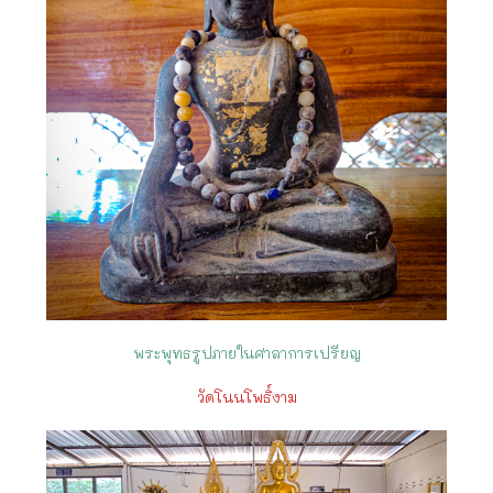
พระพุทธรูปภายในศาลาการเปรียญ
วัดโนนโพธิ์งาม