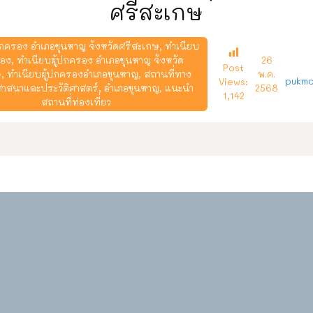
ศรีสะเกษ
ครอง อำเภอขุนหาญ จังหวัดศรีสะเกษ
,
ทำเนียบ
รอง
,
ทำเนียบผู้ปกครอง อำเภอขุนหาญ จังหวัด
26
Post
ษ
,
ทำเนียบผู้ปกครองอำเภอขุนหาญ
,
สถานที่ทาง
พ.ค.
pukmo
Views:
าสนาและประวัติศาสตร์
,
อำเภอขุนหาญ
,
แนะนำ
2568
1,142
สถานที่ท่องเที่ยว