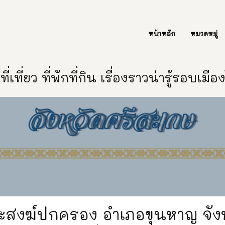
ต่อเรา Contact Us
หน้าหลัก
หมวดหมู่
ี่เที่ยว ที่พักที่กิน เรื่องราวน่ารู้รอบเมื
สงฆ์ปกครอง อำเภอขุนหาญ จัง