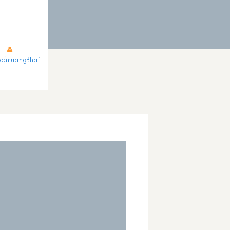
dmuangthai