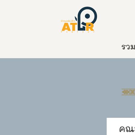
หน้าหลัก
หมวดหมู่
ข่าวสาร
ติด
รวมท
คณะ