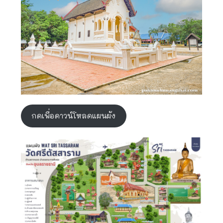
กดเพื่อดาวน์โหลดแผนผัง