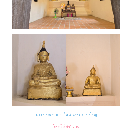
พระประธานภายในศาลาการเปรียญ
วัดศรีตัสสาราม