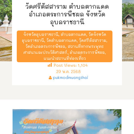
วัดศรีตัสสาราม ตำบลตากแดด
อำเภอตระการพืชผล จังหวัด
อุบลราชธานี
จังหวัดอุบลราชธานี
,
ตำบลตากแดด
,
วัดจังหวัด
อุบลราชธานี
,
วัดตำบลตากแดด
,
วัดศรีตัสสาราม
,
วัดอำเภอตระการพืชผล
,
สถานที่ทางพระพุทธ
ศาสนาและประวัติศาสตร์
,
อำเภอตระการพืชผล
,
แนะนำสถานที่ท่องเที่ยว
Post Views:
1,104
29 พ.ค. 2568
pukmodmuangthai