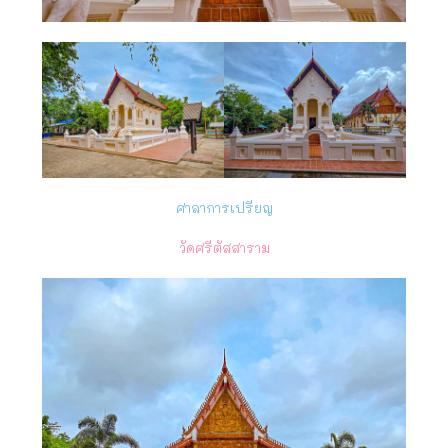
ศาลาการเปรียญ
วัดศรีตัสสาราม