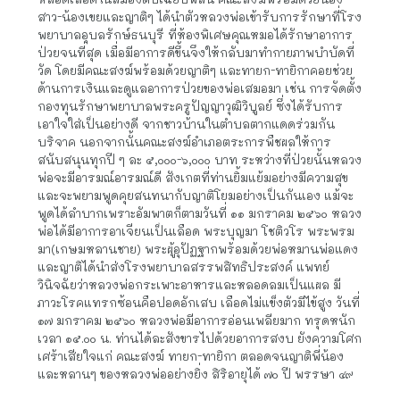
อาการป่วยของหลวงพ่อ
    ปกติหลวงพ่อมีสุขภาพสมบูรณ์และแข็งแรง ไม่ค่อยเจ็บป่วย
เพราะท่านเป็นพระอารมณ์ดีมีเมตตาสูงจึงเป็นที่รักเคารพของ
ผู้ที่ใกล้ชิด เมื่อต้นเดือนมกราคม ๒๕๕๖ ท่านได้ล้มป่วยมีอาการ
หลอดเลือดในสมองตีบเฉียบพลัน คณะสงฆ์พร้อมด้วยน้อง