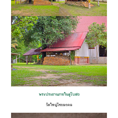
พระประธานภายในอุโบสถ
วัดใหญ่ไชยมงคล