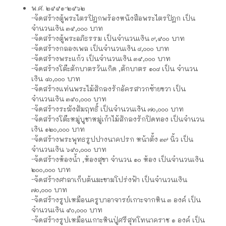
พ.ศ. ๒๕๕๑-๒๕๖๒
-จัดสร้างตู้พระไตรปิฎกพร้องหนังสือพระไตรปิฎก เป็น
จำนวนเงิน ๓๕,๐๐๐ บาท
-จัดสร้างตู้พระอภิธรรม เป็นจำนวนเงิน ๙,๕๐๐ บาท
-จัดสร้างกลองเพล เป็นจำนวนเงิน ๘,๐๐๐ บาท
-จัดสร้างพระแก้ว เป็นจำนวนเงิน ๓๕,๐๐๐ บาท
-จัดสร้างโต๊ะตักบาตรวันเกิด ,ตักบาตร ๑๐๘ เป็น จำนวน
เงิน ๔๐,๐๐๐ บาท
-จัดสร้างแท่นพระไม้สักลงรักอัครสาวกซ้ายขวา เป็น
จำนวนเงิน ๓๕๐,๐๐๐ บาท
-จัดสร้างระฆังสัมฤทธิ์ เป็นจำนวนเงิน ๗๐,๐๐๐ บาท
-จัดสร้างโต๊ะหมู่บูชาหมู่เก้าไม้สักลงรักปิดทอง เป็นจำนวน
เงิน ๑๒๐,๐๐๐ บาท
-จัดสร้างพระพุทธรูปปางนาคปรก หน้าตั้ง ๓๙ นิ้ว เป็น
จำนวนเงิน ๖๕๐,๐๐๐ บาท
-จัดสร้างห้องน้ำ ,ห้องสุขา จำนวน ๑๐ ห้อง เป็นจำนวนเงิน
๒๐๐,๐๐๐ บาท
-จัดสร้างศาลาเก็บต้นมะขามโปร่งฟ้า เป็นจำนวนเงิน
๗๐,๐๐๐ บาท
-จัดสร้างรูปเหมือนครูบาอาจารย์เกาะจากหิน ๓ องค์ เป็น
จำนวนเงิน ๕๐,๐๐๐ บาท
-จัดสร้างรูปเหมือนเกาะหินปู่ศรีสุทโทนาคราช ๑ องค์ เป็น