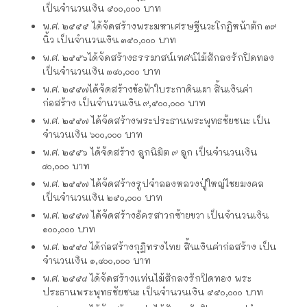
เป็นจำนวนเงิน ๕๐๐,๐๐๐ บาท
พ.ศ. ๒๕๕๕ ได้จัดสร้างพระมหาเศรษฐีนวะโกฏิหน้าตัก ๓๙
นิ้ว เป็นจำนวนเงิน ๓๕๐,๐๐๐ บาท
พ.ศ. ๒๕๕๖ได้จัดสร้างธรรมาสน์เทศน์ไม้สักลงรักปิดทอง
เป็นจำนวนเงิน ๓๔๐,๐๐๐ บาท
พ.ศ. ๒๕๕๗ได้จัดสร้างข้อฟ้าใบระกาดินเผา สิ้นเงินค่า
ก่อสร้าง เป็นจำนวนเงิน ๙,๕๐๐,๐๐๐ บาท
พ.ศ. ๒๕๕๗ ได้จัดสร้างพระประธานพระพุทธชัยชนะ เป็น
จำนวนเงิน ๖๐๐,๐๐๐ บาท
พ.ศ. ๒๕๕๖ ได้จัดสร้าง ลูกนิมิต ๙ ลูก เป็นจำนวนเงิน
๘๐,๐๐๐ บาท
พ.ศ. ๒๕๕๗ ได้จัดสร้างรูปจำลองหลวงปู่ใหญ่ไชยมงคล
เป็นจำนวนเงิน ๒๕๐,๐๐๐ บาท
พ.ศ. ๒๕๕๗ ได้จัดสร้างอัครสาวกซ้ายขวา เป็นจำนวนเงิน
๑๐๐,๐๐๐ บาท
พ.ศ. ๒๕๕๘ ได้ก่อสร้างกุฏิทรงไทย สิ้นเงินค่าก่อสร้าง เป็น
จำนวนเงิน ๑,๔๐๐,๐๐๐ บาท
พ.ศ. ๒๕๕๘ ได้จัดสร้างแท่นไม้สักลงรักปิดทอง พระ
ประธานพระพุทธชัยชนะ เป็นจำนวนเงิน ๕๕๐,๐๐๐ บาท