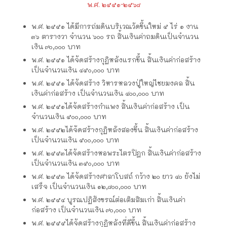
พ.ศ. ๒๕๕๑-๒๕๖๘
พ.ศ. ๒๕๕๑ ได้มีการถ่มดินบริเวณวัดขึ้นใหม่ ๕ ไร่ ๑ งาน
๓๖ ตารางวา จำนวน ๖๐๐ รถ สิ้นเงินค่าถมดินเป็นจำนวน
เงิน ๙๐,๐๐๐ บาท
พ.ศ. ๒๕๕๑ ได้จัดสร้างกุฏิหลังแรกขึ้น สิ้นเงินค่าก่อสร้าง
เป็นจำนวนเงิน ๔๕๐,๐๐๐ บาท
พ.ศ. ๒๕๕๑ ได้จัดสร้าง วิหารหลวงปู่ใหญ่ไชยมงคล สิ้น
เงินค่าก่อสร้าง เป็นจำนวนเงิน ๔๐๐,๐๐๐ บาท
พ.ศ. ๒๕๕๑ได้จัดสร้างกำแพง สิ้นเงินค่าก่อสร้าง เป็น
จำนวนเงิน ๕๐๐,๐๐๐ บาท
พ.ศ. ๒๕๕๒ได้จัดสร้างกุฏิหลังสองขึ้น สิ้นเงินค่าก่อสร้าง
เป็นจำนวนเงิน ๕๐๐,๐๐๐ บาท
พ.ศ. ๒๕๕๓ได้จัดสร้างหอพระไตรปิฎก สิ้นเงินค่าก่อสร้าง
เป็นจำนวนเงิน ๓๕๐,๐๐๐ บาท
พ.ศ. ๒๕๕๓ ได้จัดสร้างศาลาโบสถ์ กว้าง ๒๐ ยาว ๔๐ ยังไม่
เสร็จ เป็นจำนวนเงิน ๑๒,๘๐๐,๐๐๐ บาท
พ.ศ. ๒๕๕๔ บูรณปฏิสังขรณ์ต่อเติมสิมเก่า สิ้นเงินค่า
ก่อสร้าง เป็นจำนวนเงิน ๙๐,๐๐๐ บาท
พ.ศ. ๒๕๕๕ได้จัดสร้างกุฏิหลังที่ดีขึ้น สิ้นเงินค่าก่อสร้าง