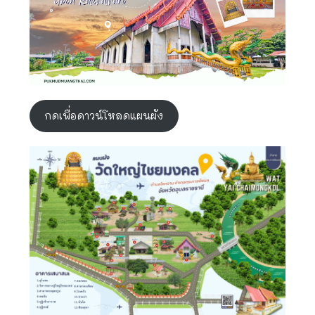
กดเพื่อดาวน์โหลดแผนผัง