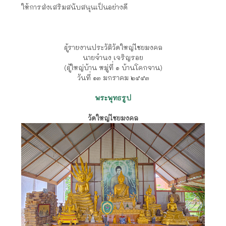
ให้การส่งเสริมสนับสนุนเป็นอย่างดี
ผู้รายงานประวัติวัดใหญ่ไชยมงคล
นายจำนง เจริญรอย
(ผู้ใหญ่บ้าน หมู่ที่ ๑ บ้านโคกจาน)
วันที่ ๑๓ มกราคม ๒๕๕๓
พระพุทธรูป
วัดใหญ่ไชยมงคล