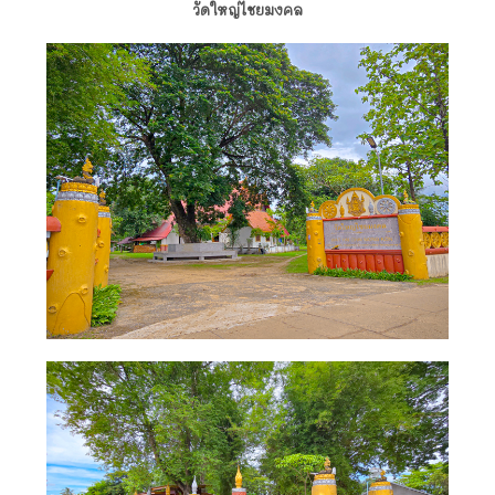
วัดใหญ่ไชยมงคล